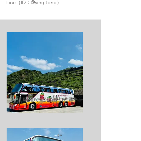
Line（ID：@ying-tong）
KAC-2988
.歐洲八輪旗艦夢幻遊覽車