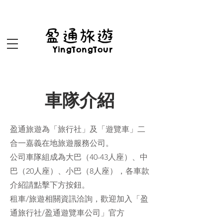
盈通旅遊yingtongtour
YingTongTour
車隊介紹
盈通旅遊為「旅行社」及「遊覽車」二
合一嘉義在地旅遊服務公司。
公司車隊組成為大巴（40-43人座）、中
巴（20人座）、小巴（8人座），各車款
介紹請點擊下方按鈕。
租車/旅遊相關資訊洽詢，歡迎加入「盈
通旅行社/盈通遊覽車公司」官方