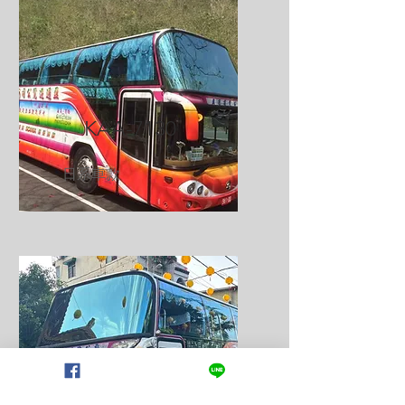
KAA-7130
日系車款
731-UU