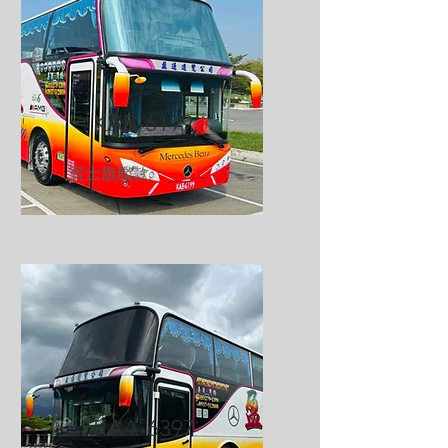
KAB-6199
賓士旗艦款
KAA-6397